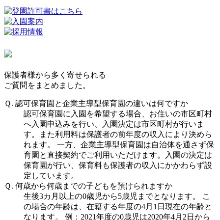
保護者様から多く寄せられる
ご質問をまとめました。
Ｑ. 認可保育園と企業主導型保育園の違いは何ですか
認可保育園に入園を希望する場合、お住いの市区町村
へ入園申込みを行い、入園決定は市区町村が行いま
す。また利用料は保護者の前年度の収入により決めら
れます。 一方、企業主導型保育園は自治体を通さず保
育園と直接契約でご利用いただけます。入園の決定は
保育園が行い、保育料も保護者の収入にかかわらず設
定しています。
Ｑ. 何歳から何歳までの子どもを預けられますか
生後3カ月以上の0歳児から5歳児までとなります。 こ
の場合の年齢は、在籍する年度の4月1日現在の年齢と
なります。 例：2021年度の0歳児は2020年4月2日から