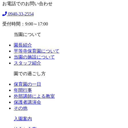
お電話でのお問い合わせ
0940-33-2554
受付時間：9:00～17:00
当園について
園長紹介
平等寺保育園について
当園の施設について
スタッフ紹介
園での過ごし方
保育園の一日
年間行事
外部講師による教室
保護者講演会
その他
入園案内