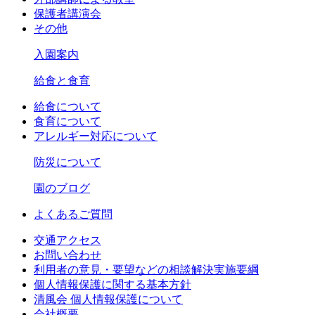
保護者講演会
その他
入園案内
給食と食育
給食について
食育について
アレルギー対応について
防災について
園のブログ
よくあるご質問
交通アクセス
お問い合わせ
利用者の意見・要望などの相談解決実施要綱
個人情報保護に関する基本方針
清風会 個人情報保護について
会社概要